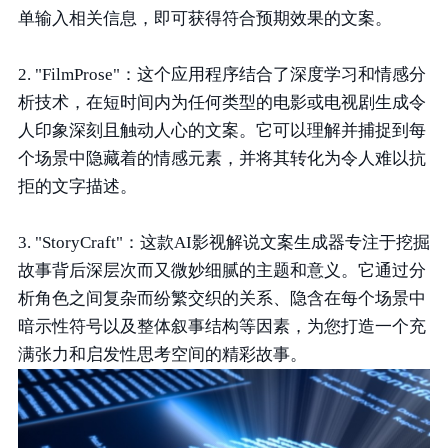
单输入相关信息，即可获得符合预期效果的文案。
2. "FilmProse"：这个应用程序结合了深度学习和情感分
析技术，在短时间内为任何类型的电影或电视剧生成令
人印象深刻且触动人心的文案。它可以理解并捕捉到每
个场景中隐藏着的情感元素，并将其转化为令人难以抗
拒的文字描述。
3. "StoryCraft"：这款AI影视解说文案生成器专注于挖掘
故事背后深层次而又微妙细腻的主题和意义。它通过分
析角色之间复杂而纷繁交织的关系、隐含在每个场景中
暗示性符号以及整体叙事结构等因素，为您打造一个充
满张力和启发性思考空间的精彩故事。