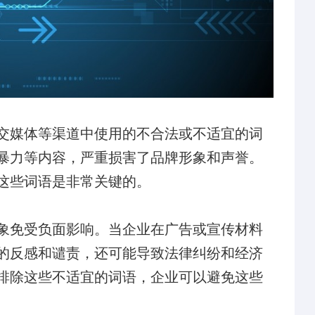
交媒体等渠道中使用的不合法或不适宜的词
暴力等内容，严重损害了品牌形象和声誉。
这些词语是非常关键的。
象免受负面影响。当企业在广告或宣传材料
的反感和谴责，还可能导致法律纠纷和经济
排除这些不适宜的词语，企业可以避免这些