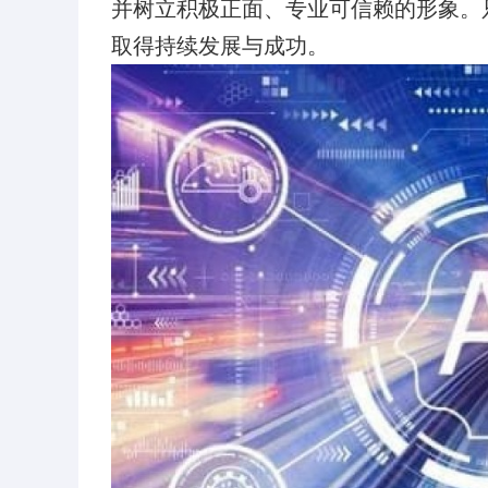
并树立积极正面、专业可信赖的形象。
取得持续发展与成功。