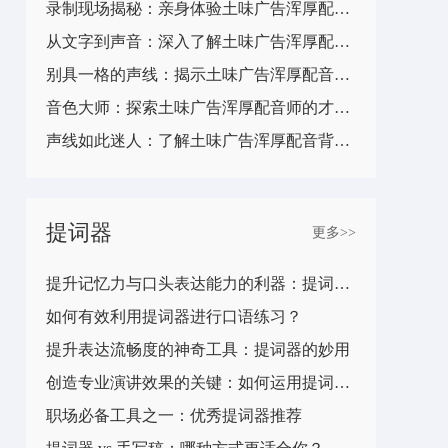
录制现场揭秘：亲身体验土味广告浑厚配音的幕后工作
从文字到声音：深入了解土味广告浑厚配音的创意转化过程
别具一格的声线：揭示土味广告浑厚配音师的个人风格
音色大师：探索土味广告浑厚配音师的才华与经验
声线如此迷人：了解土味广告浑厚配音背后的训练与技术
提词器
更多>>
提升记忆力与口头表达能力的利器：提词器使用技巧分享
如何有效利用提词器进行口语练习？
提升表达流畅度的神奇工具：提词器的妙用
创造专业演讲效果的关键：如何运用提词器技巧？
职场必备工具之一：优秀提词器推荐