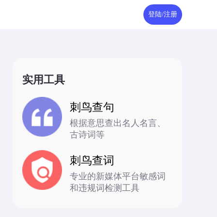
登陆/注册
实用工具
刺鸟查句
根据意思查出名人名言、
古诗词等
刺鸟查词
专业的新媒体平台敏感词
和违规词检测工具