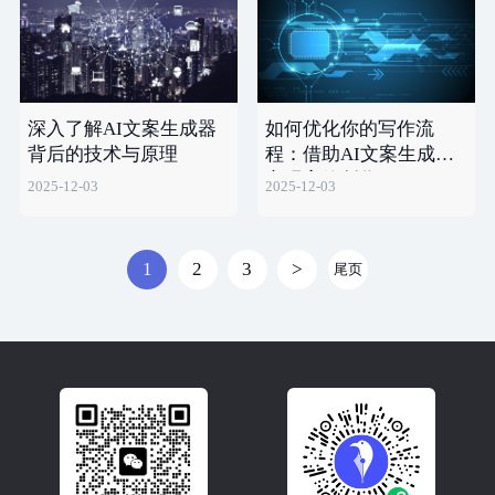
深入了解AI文案生成器
如何优化你的写作流
背后的技术与原理
程：借助AI文案生成器
实现高效创作
2025-12-03
2025-12-03
1
2
3
>
尾页