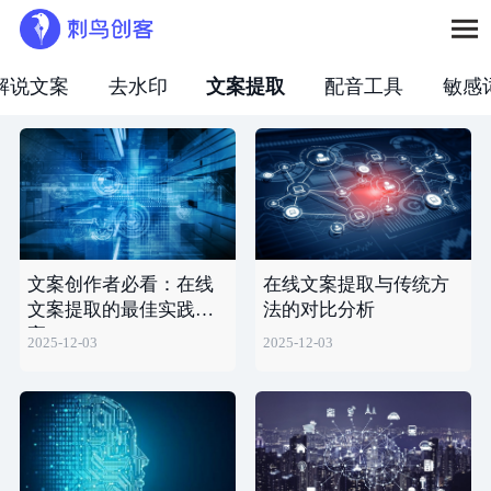
解说文案
去水印
文案提取
配音工具
敏感
文案创作者必看：在线
在线文案提取与传统方
文案提取的最佳实践分
法的对比分析
享
2025-12-03
2025-12-03