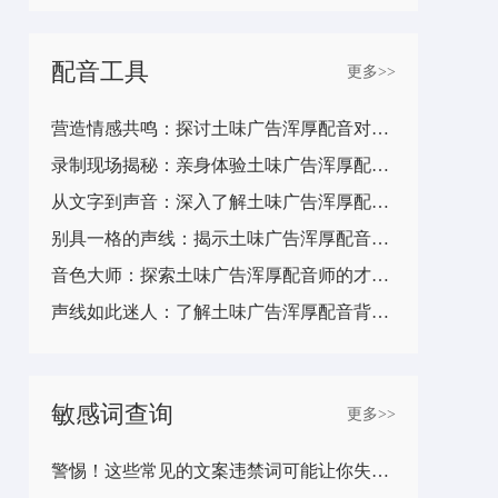
配音工具
更多>>
营造情感共鸣：探讨土味广告浑厚配音对受众情绪的影响
录制现场揭秘：亲身体验土味广告浑厚配音的幕后工作
从文字到声音：深入了解土味广告浑厚配音的创意转化过程
别具一格的声线：揭示土味广告浑厚配音师的个人风格
音色大师：探索土味广告浑厚配音师的才华与经验
声线如此迷人：了解土味广告浑厚配音背后的训练与技术
敏感词查询
更多>>
警惕！这些常见的文案违禁词可能让你失去营销机会