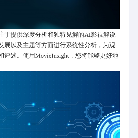
ight是一款专注于提供深度分析和独特见解的AI影视解说
发展以及主题等方面进行系统性分析，为观
。使用MovieInsight，您将能够更好地