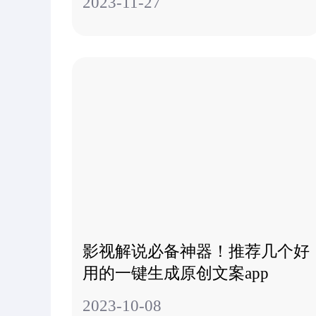
上一篇：想要独特的影视解说文案？试试这几款AI生成器吧！
相关文章
推荐几款好用的影视解说文案生