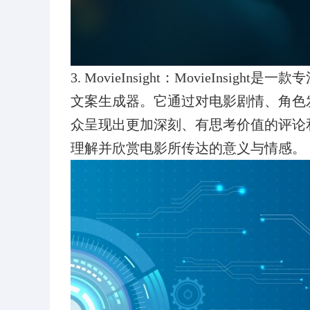
3. MovieInsight：MovieIns
文案生成器。它通过对电影剧情、角色
众呈现出更加深刻、有思考价值的评论和评述
理解并欣赏电影所传达的意义与情感。