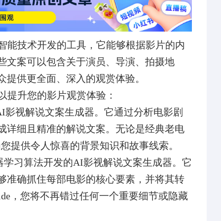
工智能技术开发的工具，它能够根据影片的内
些文案可以包含关于演员、导演、拍摄地
众提供更全面、深入的观赏体验。
，以提升您的影片观赏体验：
能强大的AI影视解说文案生成器。它通过分析电影剧
成详细且精准的解说文案。无论是经典老电
能为您提供令人惊喜的背景知识和故事线索。
一款基于机器学习算法开发的AI影视解说文案生成器。它
够准确抓住每部电影的核心要素，并将其转
uide，您将不再错过任何一个重要细节或隐藏