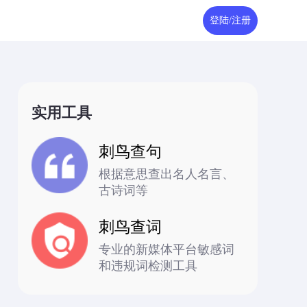
登陆/注册
实用工具
刺鸟查句
根据意思查出名人名言、
古诗词等
刺鸟查词
专业的新媒体平台敏感词
和违规词检测工具