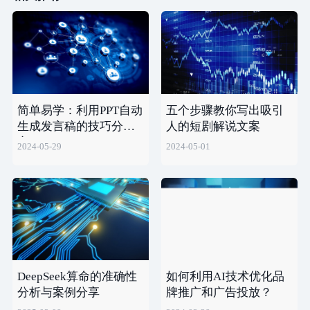
简单易学：利用PPT自动
五个步骤教你写出吸引
生成发言稿的技巧分
人的短剧解说文案
享！
2024-05-29
2024-05-01
DeepSeek算命的准确性
如何利用AI技术优化品
分析与案例分享
牌推广和广告投放？