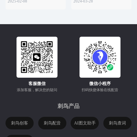
2025-02-08
2024-03-28
客服微信
微信小程序
添加客服，解决您的疑问
扫码快捷体验在线配音
刺鸟产品
刺鸟创客
刺鸟配音
AI图文助手
刺鸟查词