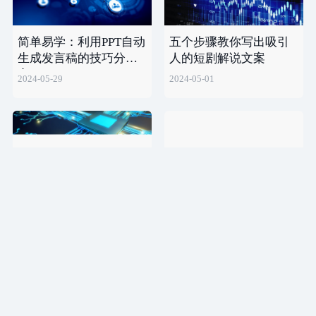
简单易学：利用PPT自动
五个步骤教你写出吸引
生成发言稿的技巧分
人的短剧解说文案
享！
2024-05-29
2024-05-01
DeepSeek算命的准确性
如何利用AI技术优化品
分析与案例分享
牌推广和广告投放？
2025-02-08
2024-03-28