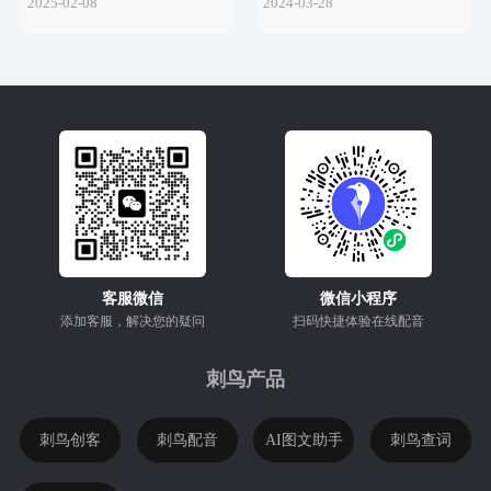
2025-02-08
2024-03-28
客服微信
微信小程序
添加客服，解决您的疑问
扫码快捷体验在线配音
刺鸟产品
刺鸟创客
刺鸟配音
AI图文助手
刺鸟查词