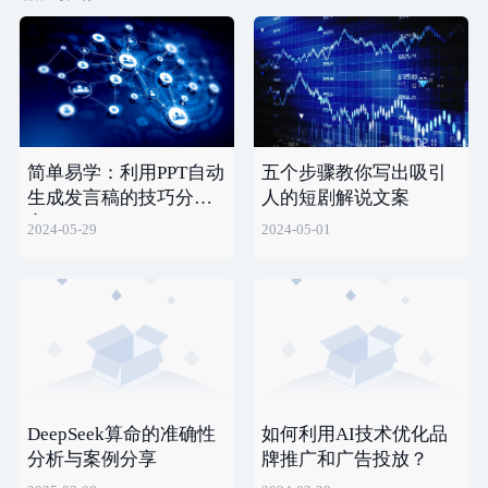
简单易学：利用PPT自动
五个步骤教你写出吸引
生成发言稿的技巧分
人的短剧解说文案
享！
2024-05-29
2024-05-01
DeepSeek算命的准确性
如何利用AI技术优化品
分析与案例分享
牌推广和广告投放？